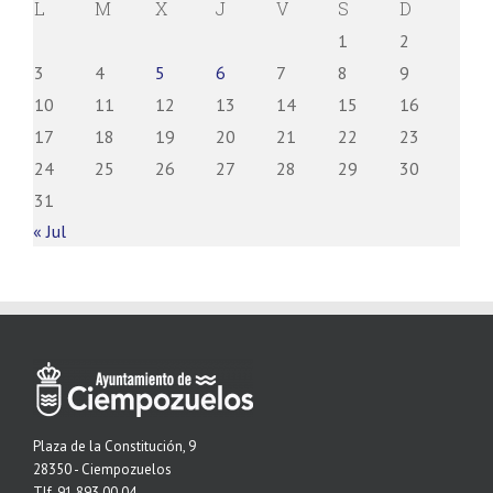
L
M
X
J
V
S
D
1
2
3
4
5
6
7
8
9
10
11
12
13
14
15
16
17
18
19
20
21
22
23
24
25
26
27
28
29
30
31
« Jul
Plaza de la Constitución, 9
28350 - Ciempozuelos
Tlf. 91 893 00 04