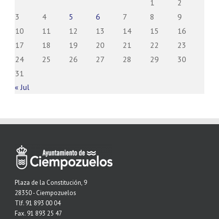
1
2
3
4
5
6
7
8
9
10
11
12
13
14
15
16
17
18
19
20
21
22
23
24
25
26
27
28
29
30
31
« Jul
Plaza de la Constitución, 9
28350 - Ciempozuelos
Tlf. 91 893 00 04
Fax. 91 893 25 47